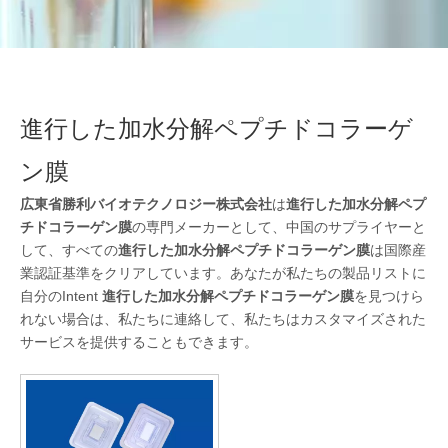
進行した加水分解ペプチドコラーゲ
ン膜
広東省勝利バイオテクノロジー株式会社
は
進行した加水分解ペプ
チドコラーゲン膜
の専門メーカーとして、中国のサプライヤーと
して、すべての
進行した加水分解ペプチドコラーゲン膜
は国際産
業認証基準をクリアしています。あなたが私たちの製品リストに
自分のIntent
進行した加水分解ペプチドコラーゲン膜
を見つけら
れない場合は、私たちに連絡して、私たちはカスタマイズされた
サービスを提供することもできます。