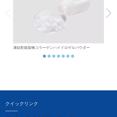
凍結乾燥架橋コラーゲンハイドロゲルパウダー
フィ
クイックリンク