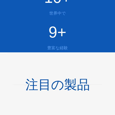
世界中で
9+
豊富な経験
注目の製品