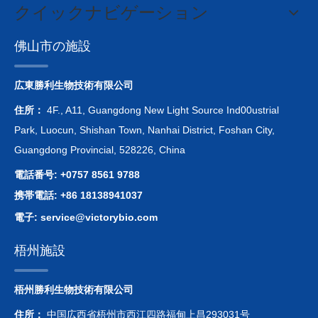
クイックナビゲーション
佛山市の施設
広東勝利生物技術有限公司
住所：
4F., A11, Guangdong New Light Source Ind00ustrial
Park, Luocun, Shishan Town, Nanhai District, Foshan City,
Guangdong Provincial, 528226, China
電話番号: +0757 8561 9788
携帯電話: +86 18138941037
電子:
service@victorybio.com
梧州施設
梧州勝利生物技術有限公司
住所：
中国広西省梧州市西江四路福甸上昌293031号