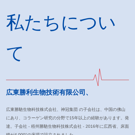
私たちについ
て
広東勝利生物技術有限公司、
広東勝馳生物科技株式会社
、
神冠集団
の子会社は、中国の佛山
にあり、コラーゲン研究の分野で15年以上の経験があります。発
達。子会社 -
梧州勝馳生物科技株式会社
- 2016年に広西省、床面
積が4,000°の床場で設立されました。