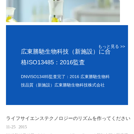
もっと見る >>
広東勝馳生物科技（新施設）に合
格ISO13485：2016監査
DNVISO13485監査完了：2016
広東勝馳生物科
技
品質（新施設）
広東勝馳生物科技株式会社
ライフサイエンステクノロジーのリズムを作ってください
11-25
2015