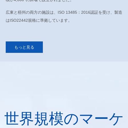
広東
と
梧州
の両方の施設は、ISO 13485：2016認証を受け、製造
はISO22442規格に準拠しています。
もっと見る
世界規模のマーケ