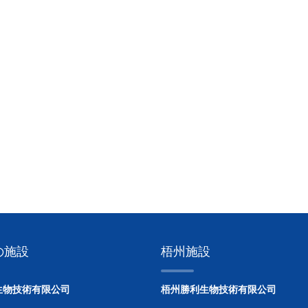
の施設
梧州施設
生物技術有限公司
梧州勝利生物技術有限公司