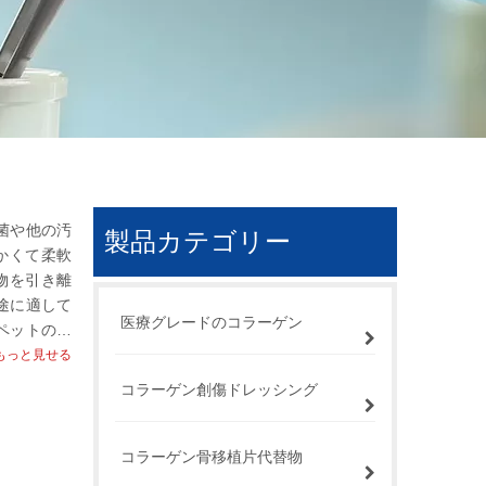
菌や他の汚
製品カテゴリー
かくて柔軟
物を引き離
途に適して
医療グレードのコラーゲン
ペットの傷
もっと見せる
コラーゲン創傷ドレッシング
コラーゲン骨移植片代替物