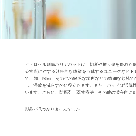
ヒドロゲル創傷バリアパッドは、切断や擦り傷を優れた
染物質に対する効果的な障壁を形成するユニークなヒド
で、顔、関節、その他の敏感な場所などの繊細な領域で
し、浸軟を減らすのに役立ちます。また、パッドは通気
います。さらに、防腐剤、薬物療法、その他の潜在的に
の優れた保護と優れた快適さを探している人にとって理想
製品が見つかりませんでした