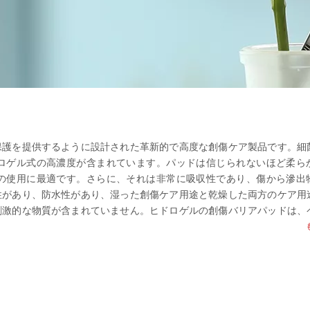
保護を提供するように設計された革新的で高度な創傷ケア製品です。細
ロゲル式の高濃度が含まれています。パッドは信じられないほど柔ら
の使用に最適です。さらに、それは非常に吸収性であり、傷から滲出
性があり、防水性があり、湿った創傷ケア用途と乾燥した両方のケア用
刺激的な物質が含まれていません。ヒドロゲルの創傷バリアパッドは、
的なソリューションです。