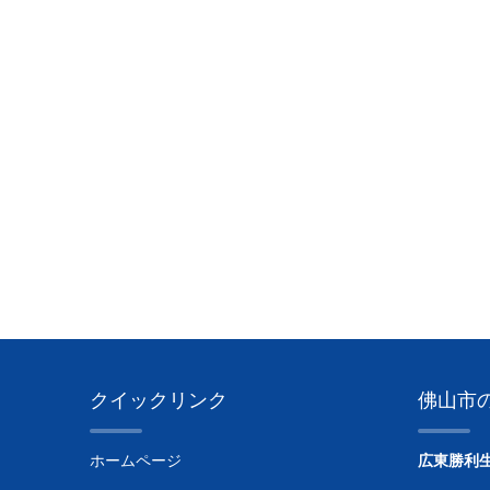
クイックリンク
佛山市
ホームページ
広東勝利