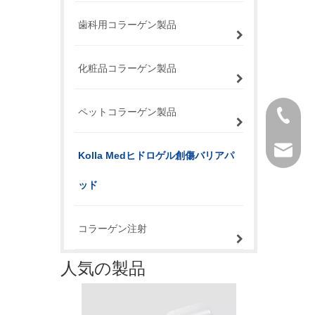
歯科用コラーゲン製品
化粧品コラーゲン製品
ペットコラーゲン製品
+86 757
service@
Kolla Medヒドロゲル創傷バリアパ
ッド
コラーゲン注射
人気の製品