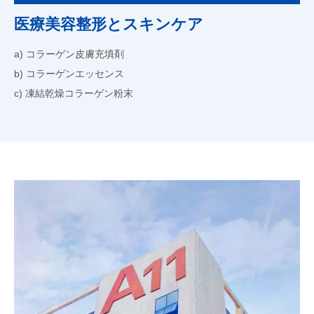
医療美容整形とスキンケア
a) コラーゲン皮膚充填剤
b) コラーゲンエッセンス
c) 凍結乾燥コラーゲン粉末