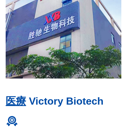
医療
Victory Biotech