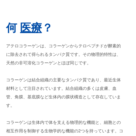
何
医療
？
アテロコラーゲンは、コラーゲンからテロペプチドが酵素的
に除去されて得られるタンパク質です。その物理的特性は、
天然の非可溶化コラーゲンとほぼ同じです。
コラーゲンは結合組織の主要なタンパク質であり、最近生体
材料として注目されています。結合組織の多くは皮膚、血
管、角膜、基底膜など生体内の膜状構造として存在していま
す。
コラーゲンは生体内で体を支える物理的な機能と、細胞との
相互作用を制御する生物学的な機能の2つを持っています。コ