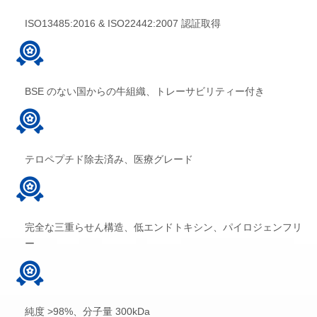
ISO13485:2016 & ISO22442:2007 認証取得
BSE のない国からの牛組織、トレーサビリティー付き
テロペプチド除去済み、医療グレード
完全な三重らせん構造、低エンドトキシン、パイロジェンフリ
ー
純度 >98%、分子量 300kDa