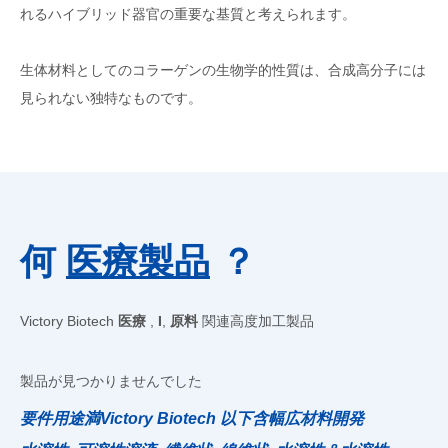
れるハイブリッド器官の重要な基質と考えられます。
生体材料としてのコラーゲンの生物学的性質は、合成高分子には
見られない独特なものです。
何
医療製品
？
Victory Biotech
医療
,
I
,
原料
関連高度加工製品
製品が見つかりませんでした
要件用途満Victory Biotech 以下含幅広材料開発