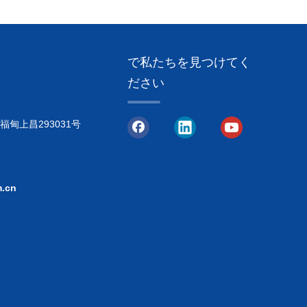
で私たちを見つけてく
ださい
甸上昌293031号
.cn