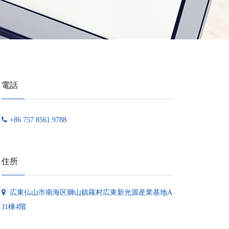
電話
+86
757 8561 9788
住所
広東仏山市南海区獅山鎮羅村広東新光源産業基地A
11棟4階