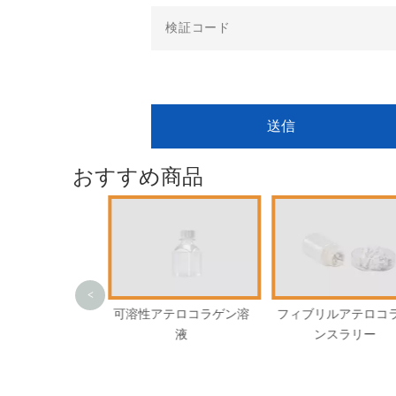
送信
おすすめ商品
<
アテロコラゲン溶
フィブリルアテロコラゲ
フィブリルアテロ
液
ンスラリー
ゲンパウダー