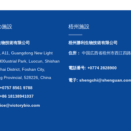
の施設
梧州施設
生物技術有限公司
梧州勝利生物技術有限公司
, A11, Guangdong New Light
住所：
中国広西省梧州市西江四路福
00ustrial Park, Luocun, Shishan
電話番号: +0774 2828900
ai District, Foshan City,
 Provincial, 528226, China
電子:
shengchi@shenguan.com
0757 8561 9788
86 18138941037
vice@victorybio.com