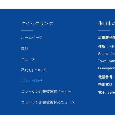
クイックリンク
佛山市
ホームページ
広東勝利
住所：
4F.
製品
Source Ind
ニュース
Town, Nanh
Guangdong
私たちについて
電話番号: +
お問い合わせ
携帯電話: +
コラーゲン創傷被覆材メーカー
電子:
ser
コラーゲン創傷被覆材のニュース