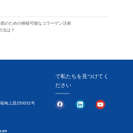
い肌のための移植可能なコラーゲン注射
方法は？
で私たちを見つけてく
ださい
甸上昌293031号
.cn