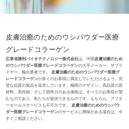
皮膚治癒のためのウシパウダー医療
グレードコラーゲン
広東省勝利バイオテクノロジー株式会社
は、中国
皮膚治癒のため
のウシパウダー医療グレードコラーゲン
の大手メーカー、サプラ
イヤー、輸出業者です。
皮膚治癒のためのウシパウダー医療グ
レードコラーゲン
が多くのお客様に満足していただけるよう、完
璧な品質の製品を追求しています。極限のデザイン、高品質の原
材料、高性能、そして競争力のある価格は、すべてのお客様が望
むものであり、私たちが提供できるものです。もちろん、アフタ
ーセールスサービスも不可欠です。
皮膚治癒のためのウシパウ
ダー医療グレードコラーゲン
のサービスに興味がある場合は、今
すぐご相談ください。