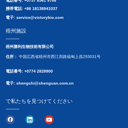
電話番号: +0757 8561 9788
携帯電話: +86 18138941037
電子:
service@victorybio.com
梧州施設
梧州勝利生物技術有限公司
住所：
中国広西省梧州市西江四路福甸上昌293031号
電話番号: +0774 2828900
電子:
shengchi@shenguan.com.cn
で私たちを見つけてください