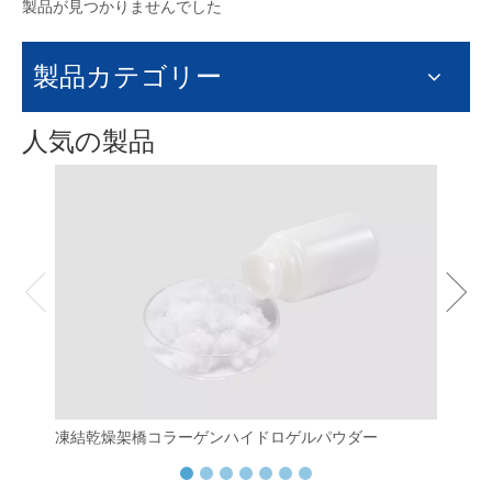
製品が見つかりませんでした
製品カテゴリー
人気の製品
凍結乾燥架橋コラーゲンハイドロゲルパウダー
フィ