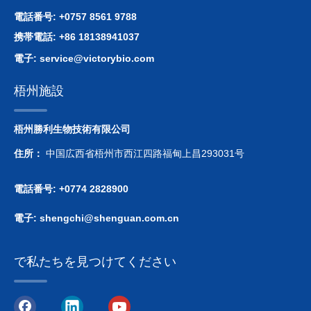
電話番号: +0757 8561 9788
携帯電話: +86 18138941037
電子:
service@victorybio.com
梧州施設
梧州勝利生物技術有限公司
住所：
中国広西省梧州市西江四路福甸上昌293031号
電話番号: +0774 2828900
電子:
shengchi@shenguan.com.cn
で私たちを見つけてください