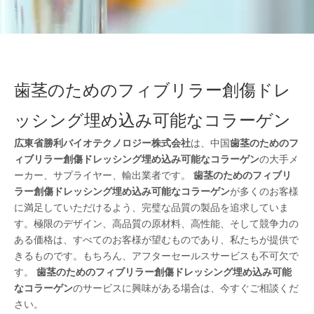
歯茎のためのフィブリラー創傷ドレ
ッシング埋め込み可能なコラーゲン
広東省勝利バイオテクノロジー株式会社
は、中国
歯茎のためのフ
ィブリラー創傷ドレッシング埋め込み可能なコラーゲン
の大手メ
ーカー、サプライヤー、輸出業者です。
歯茎のためのフィブリ
ラー創傷ドレッシング埋め込み可能なコラーゲン
が多くのお客様
に満足していただけるよう、完璧な品質の製品を追求していま
す。極限のデザイン、高品質の原材料、高性能、そして競争力の
ある価格は、すべてのお客様が望むものであり、私たちが提供で
きるものです。もちろん、アフターセールスサービスも不可欠で
す。
歯茎のためのフィブリラー創傷ドレッシング埋め込み可能
なコラーゲン
のサービスに興味がある場合は、今すぐご相談くだ
さい。