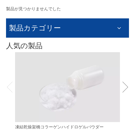
製品が見つかりませんでした
製品カテゴリー
人気の製品
凍結乾燥架橋コラーゲンハイドロゲルパウダー
フィ