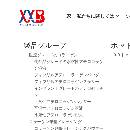
家
私たちに関しては
製品グループ
ホッ
医療グレードのコラーゲン
0-9
A
化粧品グレードの水溶性アテロコラゲ
ン溶液
フィブリルアテロコラーゲンパウダー
フィブリルアテロコラゲンスラリー
インプラントグレードのアテロゼラチ
ン
可溶性アテロコラゲンパウダー
可溶性アテロコラゲン溶液
水溶性アテロコラゲン粉末
コラーゲン創傷ドレッシング
コラーゲン創傷ドレッシングパウダー