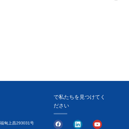
で私たちを見つけてく
ださい
甸上昌293031号