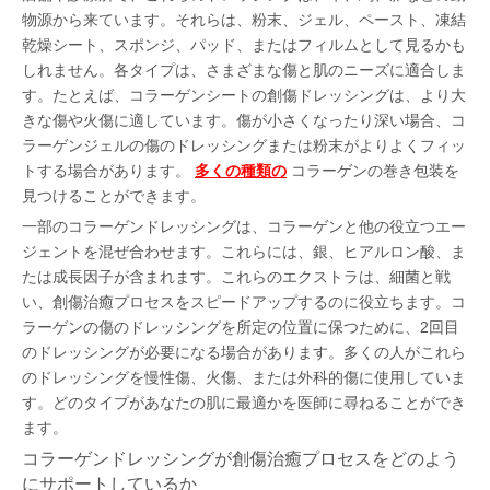
物源から来ています。それらは、粉末、ジェル、ペースト、凍結
乾燥シート、スポンジ、パッド、またはフィルムとして見るかも
しれません。各タイプは、さまざまな傷と肌のニーズに適合しま
す。たとえば、コラーゲンシートの創傷ドレッシングは、より大
きな傷や火傷に適しています。傷が小さくなったり深い場合、コ
ラーゲンジェルの傷のドレッシングまたは粉末がよりよくフィッ
トする場合があります。
多くの種類の
コラーゲンの巻き包装を
見つけることができます。
一部のコラーゲンドレッシングは、コラーゲンと他の役立つエー
ジェントを混ぜ合わせます。これらには、銀、ヒアルロン酸、ま
たは成長因子が含まれます。これらのエクストラは、細菌と戦
い、創傷治癒プロセスをスピードアップするのに役立ちます。コ
ラーゲンの傷のドレッシングを所定の位置に保つために、2回目
のドレッシングが必要になる場合があります。多くの人がこれら
のドレッシングを慢性傷、火傷、または外科的傷に使用していま
す。どのタイプがあなたの肌に最適かを医師に尋ねることができ
ます。
コラーゲンドレッシングが創傷治癒プロセスをどのよう
にサポートしているか