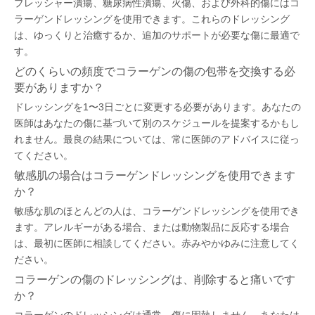
プレッシャー潰瘍、糖尿病性潰瘍、火傷、および外科的傷にはコ
ラーゲンドレッシングを使用できます。これらのドレッシング
は、ゆっくりと治癒するか、追加のサポートが必要な傷に最適で
す。
どのくらいの頻度でコラーゲンの傷の包帯を交換する必
要がありますか？
ドレッシングを1〜3日ごとに変更する必要があります。あなたの
医師はあなたの傷に基づいて別のスケジュールを提案するかもし
れません。最良の結果については、常に医師のアドバイスに従っ
てください。
敏感肌の場合はコラーゲンドレッシングを使用できます
か？
敏感な肌のほとんどの人は、コラーゲンドレッシングを使用でき
ます。アレルギーがある場合、または動物製品に反応する場合
は、最初に医師に相談してください。赤みやかゆみに注意してく
ださい。
コラーゲンの傷のドレッシングは、削除すると痛いです
か？