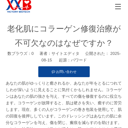
老化肌にコラーゲン修復治療が
不可欠なのはなぜですか？
数ブラウズ：
0
著者：サイトエディタ 公開された： 2025-
08-15 起源：
パワード
お問い合わせ
あなたの肌がゆっくりと癒されるか、あなたが年をとるにつれて
しわが深いように見えることに気付くかもしれません。コラーゲ
ンはあなたの肌の強さを与え、すべての傷を修復するのに役立ち
ます。コラーゲンが故障すると、肌は硬さを失い、癒すのに苦労
します。現在、多くの人がコラーゲンの巻き包装を使用して、肌
の回復を後押ししています。このドレッシングはあなたの肌に余
分なコラーゲンを与え、傷を閉じ、瘢痕を減らすのを助けます。