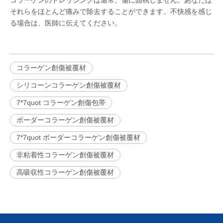
コラーゲンのドレッシングは通常、傷に固執しません。あなたは
それらをほとんど痛みで除去することができます。不快感を感じ
る場合は、医師に伝えてください。
コラーゲン創傷被覆材
シリコーンコラーゲン創傷被覆材
7*7quot コラーゲン創傷包帯
ボーダーコラーゲン創傷被覆材
7*7quot ボーダーコラーゲン創傷被覆材
非粘着性コラーゲン創傷被覆材
高吸収性コラーゲン創傷被覆材