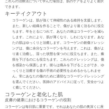
これらの治療法について学んだ場合は、肌のケアをよりよく選択
できます。
キーテイクアウト
コラーゲンは、肌が強くて伸縮性のある維持を支援します。
また、新しい組織を作ることで、傷がより速く治るのに役立
ちます。年をとるにつれて、あなたの体はコラーゲンを減ら
します。これにより、肌が薄くなり、しわになります。あな
たの肌はゆっくりと治癒します。コラーゲンの創傷ドレッシ
ングは、傷に余分なコラーゲンを与えます。これは、傷がよ
り速く治癒し、湿った状態を保つのに役立ちます。また、瘢
痕を下げるのにも役立ちます。これらのドレッシングは、傷
を感染から保護します。彼らは痛みを下げることができ、ゆ
っくりと治癒する傷の手術の必要性を止めるかもしれませ
ん。常にあなたの傷のために適切なコラーゲンドレッシング
を選んでください。医師のアドバイスに従って、安全かつよ
く癒してください。
コラーゲンと老化した肌
皮膚の健康におけるコラーゲンの役割
コラーゲンは毎日肌に重要です。それはあなたの肌の奥深くに座