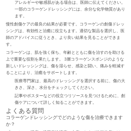
アレルギーや敏感肌がある場合は、医師に伝えてください。
一部のコラーゲンドレッシングには、余分な化学物質があり
ます。
慢性創傷ケアの最良の結果が必要です。コラーゲンの創傷ドレッ
シングは、有効性と治癒に役立ちます。適切な製品を選択し、医
師のアドバイスに従うとき、より良い結果を見ることができま
す。
コラーゲンは、肌を強く保ち、年齢とともに傷を治すのを助ける
上で重要な役割を果たします。 3層コラーゲンスポンジのような
新しいドレッシングは、傷を湿らせ、感染と闘い、痛みを軽減す
ることにより、治癒をサポートします。
医療専門家は、最高のドレッシングを選択する前に、傷の大
きさ、深さ、水分をチェックしてください。
記事やポスターなどの役立つリソースを見つけるために、創
傷ケアについて詳しく知ることができます。
よくある質問
コラーゲンドレッシングでどのような傷を治療できます
か？