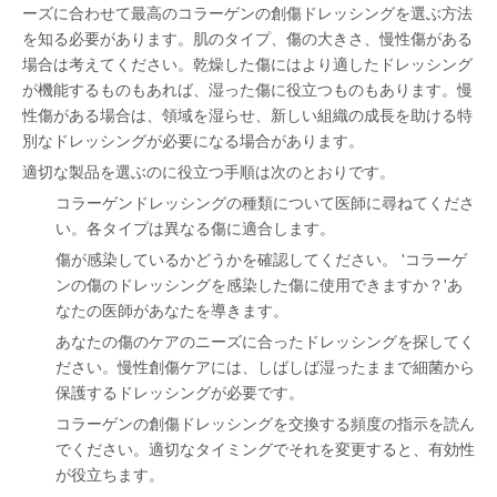
ーズに合わせて最高のコラーゲンの創傷ドレッシングを選ぶ方法
を知る必要があります。肌のタイプ、傷の大きさ、慢性傷がある
場合は考えてください。乾燥した傷にはより適したドレッシング
が機能するものもあれば、湿った傷に役立つものもあります。慢
性傷がある場合は、領域を湿らせ、新しい組織の成長を助ける特
別なドレッシングが必要になる場合があります。
適切な製品を選ぶのに役立つ手順は次のとおりです。
コラーゲンドレッシングの種類について医師に尋ねてくださ
い。各タイプは異なる傷に適合します。
傷が感染しているかどうかを確認してください。 'コラーゲ
ンの傷のドレッシングを感染した傷に使用できますか？'あ
なたの医師があなたを導きます。
あなたの傷のケアのニーズに合ったドレッシングを探してく
ださい。慢性創傷ケアには、しばしば湿ったままで細菌から
保護するドレッシングが必要です。
コラーゲンの創傷ドレッシングを交換する頻度の指示を読ん
でください。適切なタイミングでそれを変更すると、有効性
が役立ちます。