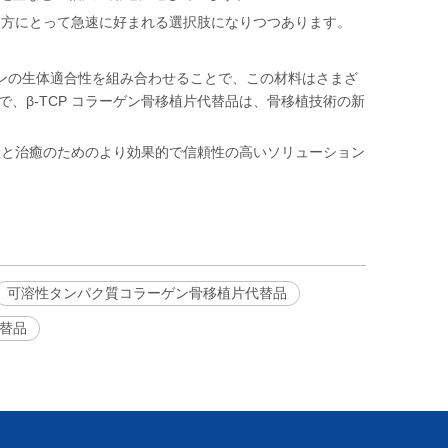
両方にとって急速に好まれる選択肢になりつつあります。
ーゲンの生体適合性を組み合わせることで、この材料はさまざ
β-TCP コラーゲン骨移植片代替品は、骨移植技術の新
生と治癒のためのより効果的で信頼性の高いソリューション
可溶性タンパク質コラーゲン骨移植片代替品
替品