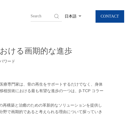
CONTACT
日本語
癒における画期的な進歩
パワード
医療専門家は、骨の再生をサポートするだけでなく、身体
技術における最も有望な進歩の一つは、β-TCP コラー
骨の再構築と治癒のための革新的なソリューションを提供し
の分野で画期的であると考えられる理由について探っていき