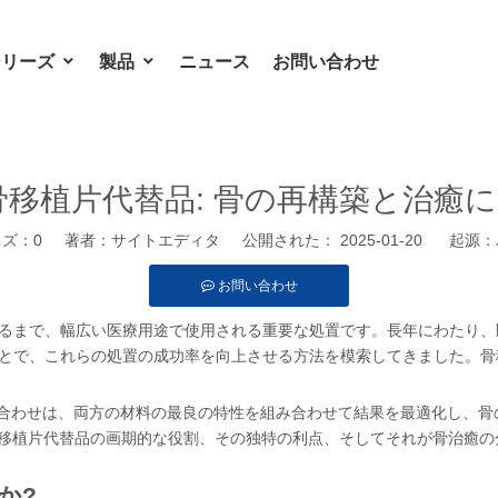
シリーズ
製品
ニュース
お問い合わせ
ン骨移植片代替品: 骨の再構築と治
ウズ：
0
著者：サイトエディタ 公開された： 2025-01-20 起源：
お問い合わせ
るまで、幅広い医療用途で使用される重要な処置です。長年にわたり、
で、これらの処置の成功率を向上させる方法を模索してきました。骨移植
組み合わせは、両方の材料の最良の特性を組み合わせて結果を最適化し、
ン骨移植片代替品の画期的な役割、その独特の利点、そしてそれが骨治癒
か?