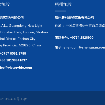
の施設
梧州施設
生物技術有限公司
梧州勝利生物技術有限公司
, A11, Guangdong New Light
住所：
中国広西省梧州市西江四路福
00ustrial Park, Luocun, Shishan
電話番号: +0774 2828900
ai District, Foshan City,
 Provincial, 528226, China
電子:
shengchi@shenguan.com
0757 8561 9788
86 18138941037
vice@victorybio.com
21082450号-1
者